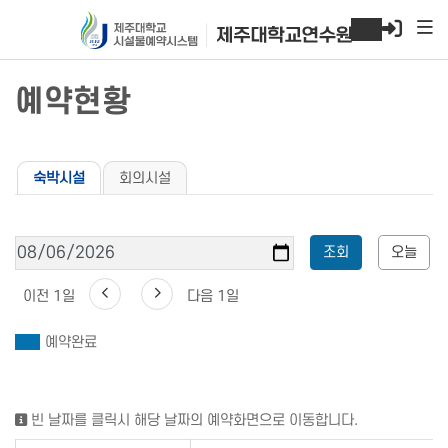
본문 바로가기
예약현황
숙박시설
회의시설
조회
오늘
날짜선택
이전 1일
다음 1일
예약완료
빈 날짜를 클릭시 해당 날짜의 예약화면으로 이동합니다.