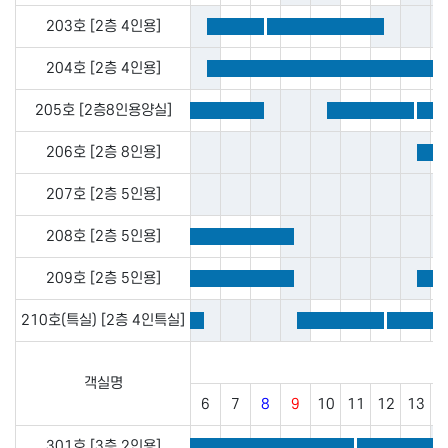
203호 [2층 4인용]
204호 [2층 4인용]
205호 [2층8인용양실]
206호 [2층 8인용]
207호 [2층 5인용]
208호 [2층 5인용]
209호 [2층 5인용]
210호(특실) [2층 4인특실]
객실명
6
7
8
9
10
11
12
13
1
301호 [3층 2인용]