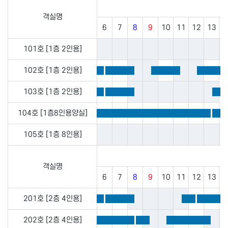
객실명
6
7
8
9
10
11
12
13
1
101호 [1층 2인용]
102호 [1층 2인용]
103호 [1층 2인용]
104호 [1층8인용양실]
105호 [1층 8인용]
객실명
6
7
8
9
10
11
12
13
1
201호 [2층 4인용]
202호 [2층 4인용]